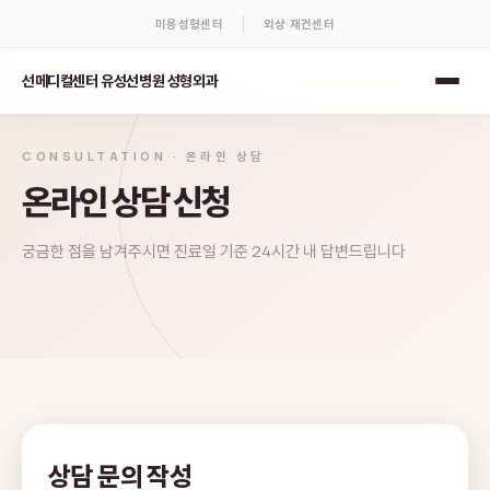
미용성형센터
외상·재건센터
선메디컬센터 유성선병원 성형외과
CONSULTATION · 온라인 상담
온라인 상담 신청
궁금한 점을 남겨주시면 진료일 기준 24시간 내 답변드립니다
상담 문의 작성