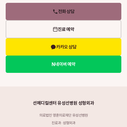
전화 상담
진료 예약
카카오 상담
N
네이버 예약
선메디컬센터 유성선병원 성형외과
의료법인 영훈의료재단 유성선병원
진료과: 성형외과