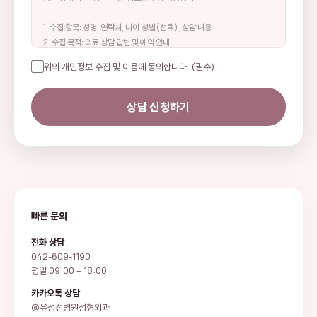
1. 수집 항목: 성명, 연락처, 나이·성별(선택), 상담 내용
2. 수집 목적: 의료 상담 답변 및 예약 안내
3. 보유 기간: 상담 완료 후 1년 (의료법 기준 적용)
위의 개인정보 수집 및 이용에 동의합니다.
(필수)
4. 동의를 거부할 권리가 있으며, 거부 시 온라인 상담 서비스 이용이 제한될
수 있습니다.
상담 신청하기
빠른 문의
전화 상담
042-609-1190
평일 09:00 – 18:00
카카오톡 상담
@유성선병원성형외과