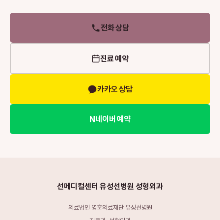
전화 상담
진료 예약
카카오 상담
N
네이버 예약
선메디컬센터 유성선병원 성형외과
의료법인 영훈의료재단 유성선병원