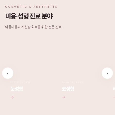
COSMETIC & AESTHETIC
미용·성형 진료 분야
아름다움과 자신감 회복을 위한 전문 진료.
‹
›
EYE CENTER
RHINOPLASTY
L
눈성형
코성형
→
→