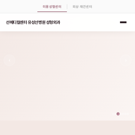
미용성형센터
외상·재건센터
선메디컬센터 유성선병원 성형외과
‹
›