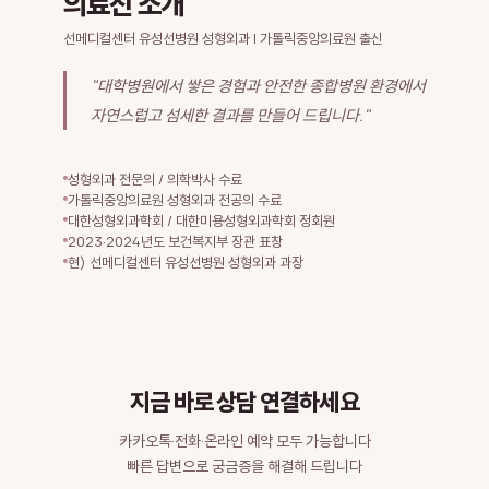
의료진 소개
선메디컬센터 유성선병원 성형외과 | 가톨릭중앙의료원 출신
"대학병원에서 쌓은 경험과 안전한 종합병원 환경에서
자연스럽고 섬세한 결과를 만들어 드립니다."
성형외과 전문의 / 의학박사 수료
가톨릭중앙의료원 성형외과 전공의 수료
대한성형외과학회 / 대한미용성형외과학회 정회원
2023·2024년도 보건복지부 장관 표창
현) 선메디컬센터 유성선병원 성형외과 과장
지금 바로 상담 연결하세요
카카오톡·전화·온라인 예약 모두 가능합니다
빠른 답변으로 궁금증을 해결해 드립니다