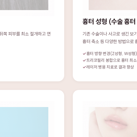
흉터 성형 (수술 흉터
뒤쪽 피부를 최소 절개하고 연
기존 수술이나 사고로 생긴 보기
흉터 축소 등 다양한 방법으로
흉터 방향 변경(Z성형, W성형
트리코필리 봉합으로 흉터 최
레이저 병용 치료로 결과 향상