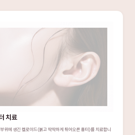
터 치료
싱 부위에 생긴 켈로이드(붉고 딱딱하게 튀어오른 흉터)를 치료합니
(스테로이드 주사, 레이저)를 상태에 따라 선택합니다.