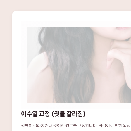
이수열 교정 (귓불 갈라짐)
귓불이 갈라지거나 찢어진 경우를 교정합니다. 귀걸이로 인한 외상
교정 가능합니다. 흉터가 귓불 경계선 안에 위치하도록 설계합니다