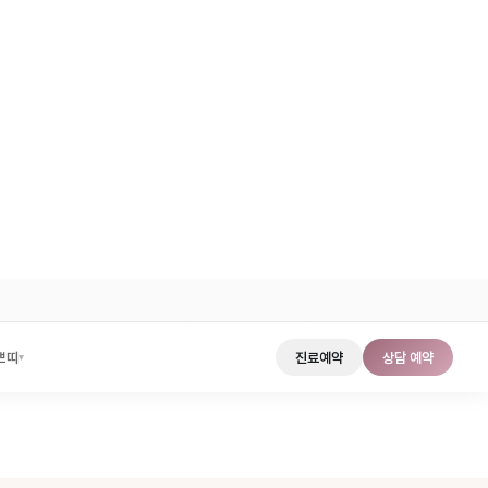
합니다
은 문제는 수술 자체는 작지만, 귀라는 잘 보이는 부위에 결과가 남기
 더욱 중요합니다.
과는 성형외과 전문의가 직접 집도하여 미용적 결과까지 함께 고
험이 있는 경우에는 수술 후 방사선 치료나 압박 요법 등 추가 관리
료
#칼귀교정
#귓볼성형
#흉터최소화