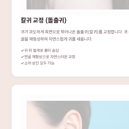
칼귀 교정 (돌출귀)
귀가 과도하게 측면으로 튀어나온 돌출귀(칼귀)를 교정합니다. 귀 
골을 재형성하여 자연스럽게 귀를 세웁니다.
귀 뒤 절개로 흉터 숨김
연골 재형성으로 자연스러운 교정
소아·성인 모두 가능