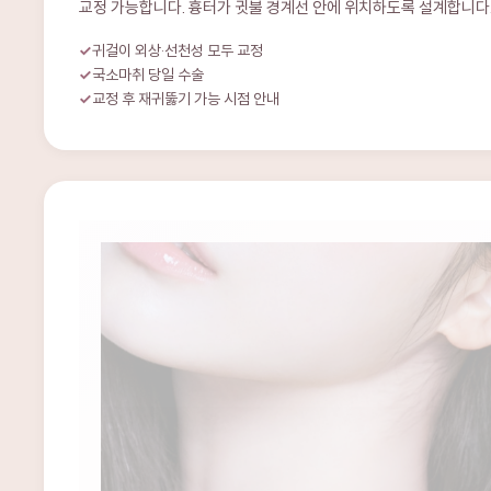
귀걸이 외상·선천성 모두 교정
국소마취 당일 수술
교정 후 재귀뚫기 가능 시점 안내