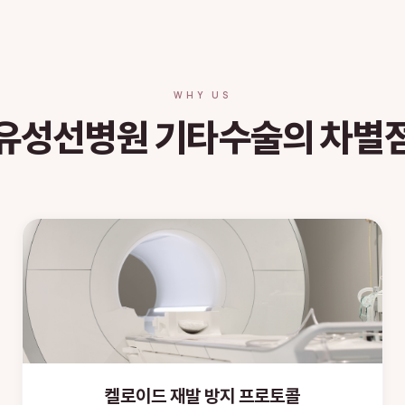
WHY US
유성선병원 기타수술의 차별
켈로이드 재발 방지 프로토콜