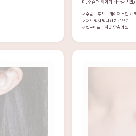
수술 + 주사 + 레이저 복합 치
재발 방지 방사선 치료 연계
켈로이드 부위별 맞춤 계획