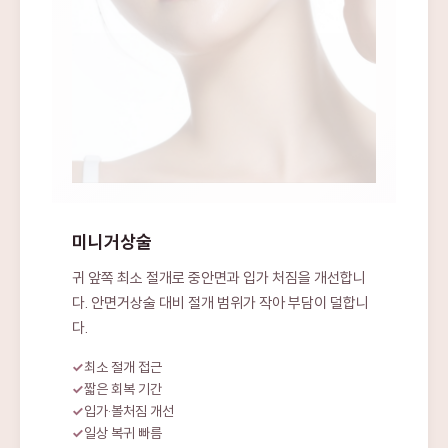
미니거상술
귀 앞쪽 최소 절개로 중안면과 입가 처짐을 개선합니
다. 안면거상술 대비 절개 범위가 작아 부담이 덜합니
다.
최소 절개 접근
짧은 회복 기간
입가·볼처짐 개선
일상 복귀 빠름