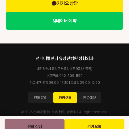
카카오 상담
N
네이버 예약
선메디컬센터 유성선병원 성형외과
대전광역시 유성구 북유성대로 93 (지족동)
대표전화:
042-609-1190
진료시간: 평일 09:00–17:30 | 토요일 09:00–12:30
전화 문의
카카오톡
진료예약
© 2026 선메디컬센터 유성선병원 성형외과. All rights reserved.
전화 상담
카카오톡