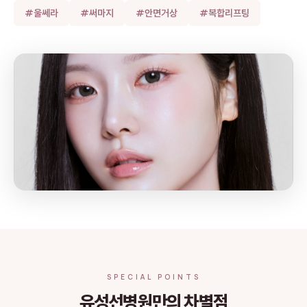
#울쎄라
#써마지
#안면거상
#복합리프팅
SPECIAL POINTS
유성선병원만의 차별점