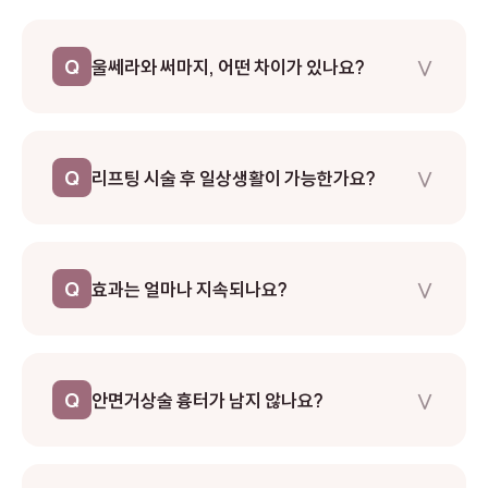
∨
Q
울쎄라와 써마지, 어떤 차이가 있나요?
울쎄라는 초음파 에너지를 사용하여 피부 깊은 층(SMAS)까지
작용하며, 써마지는 고주파 에너지로 진피층을 타겟합니다. 울쎄
∨
Q
리프팅 시술 후 일상생활이 가능한가요?
라가 더 깊은 층에 작용하여 리프팅 효과가 강하며, 써마지는 넓은
면적의 탄력 개선에 효과적입니다. 개인의 피부 상태에 따라 전문
의 상담을 통해 선택하는 것이 좋습니다.
울쎄라, 써마지 같은 비수술 리프팅은 시술 직후 바로 일상생활이
가능합니다. 약간의 붉어짐이나 붓기가 있을 수 있으나 대부분 1-
∨
Q
효과는 얼마나 지속되나요?
2일 내 사라집니다. 안면거상술의 경우 7-10일 정도 회복 기간이
필요합니다.
울쎄라와 써마지는 시술 직후부터 효과가 나타나며, 2-3개월에
걸쳐 최대 효과를 보입니다. 지속 기간은 개인차가 있으나 평균 1-
∨
Q
안면거상술 흉터가 남지 않나요?
2년입니다. 안면거상술은 10년 이상 효과가 지속됩니다. 정기적
인 관리 시술을 병행하면 효과를 더 오래 유지할 수 있습니다.
최소 절개 기법을 사용하며, 절개선은 헤어라인과 귀 뒤쪽 자연스
러운 주름을 따라 진행되어 눈에 잘 띄지 않습니다. 또한 미세 봉