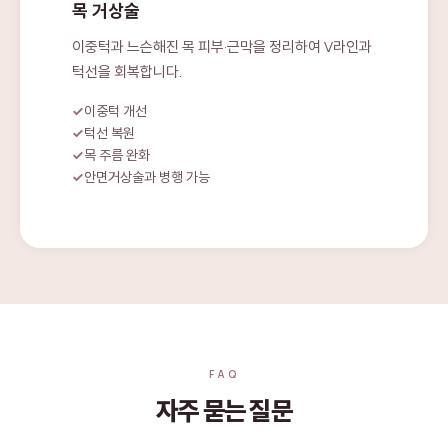
목 거상술
이중턱과 느슨해진 목 피부·근막을 정리하여 V라인과
턱선을 회복합니다.
이중턱 개선
턱선 복원
목 주름 완화
안면거상술과 병행 가능
FAQ
자주 묻는 질문