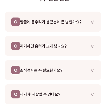
∨
Q
얼굴에 몽우리가 생겼는데 큰 병인가요?
대부분의 경우 양성 종양이지만, 정확한 진단을 위해 전문의 진찰
이 필요합니다. 지방종, 표피낭종, 피지낭종 등이 흔하며, 크기가
∨
Q
제거하면 흉터가 크게 남나요?
커지거나 통증이 있다면 빠른 내원을 권장합니다.
위치, 크기, 깊이에 따라 다르지만, 성형외과 전문의의 미세 봉합
기술로 흉터를 최소화합니다. 피부 주름선을 따라 절개하고, 층별
∨
Q
조직검사는 꼭 필요한가요?
로 정밀하게 봉합하여 눈에 잘 띄지 않도록 합니다. 수술 후 레이
저 흉터 관리 프로그램도 제공합니다.
정확한 진단과 악성 여부 확인을 위해 조직검사를 권장합니다. 대
부분 양성이지만, 드물게 악성 종양일 수 있으므로 제거한 조직을
∨
Q
제거 후 재발할 수 있나요?
병리검사하는 것이 안전합니다.