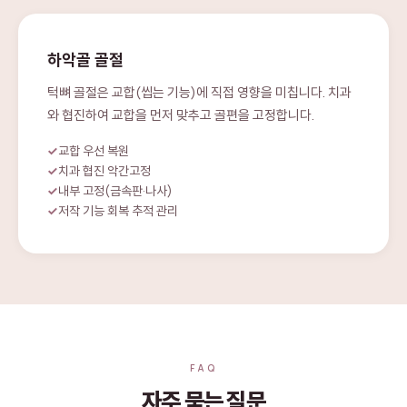
하악골 골절
턱뼈 골절은 교합(씹는 기능)에 직접 영향을 미칩니다. 치과
와 협진하여 교합을 먼저 맞추고 골편을 고정합니다.
교합 우선 복원
치과 협진 악간고정
내부 고정(금속판·나사)
저작 기능 회복 추적 관리
FAQ
자주 묻는 질문