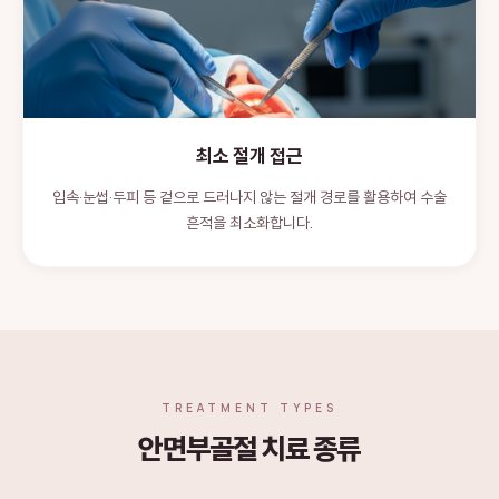
최소 절개 접근
입속·눈썹·두피 등 겉으로 드러나지 않는 절개 경로를 활용하여 수술
흔적을 최소화합니다.
TREATMENT TYPES
안면부골절 치료 종류