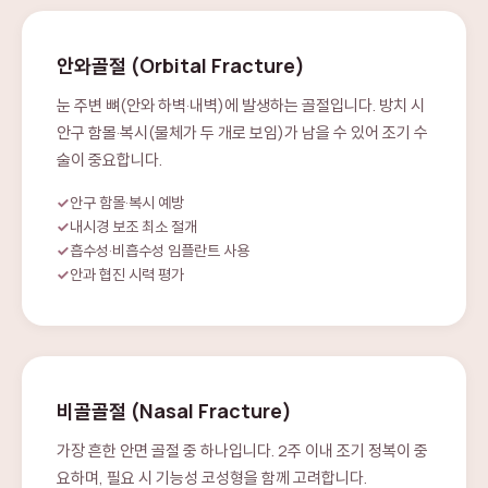
안와골절 (Orbital Fracture)
눈 주변 뼈(안와 하벽·내벽)에 발생하는 골절입니다. 방치 시
안구 함몰·복시(물체가 두 개로 보임)가 남을 수 있어 조기 수
술이 중요합니다.
안구 함몰·복시 예방
내시경 보조 최소 절개
흡수성·비흡수성 임플란트 사용
안과 협진 시력 평가
비골골절 (Nasal Fracture)
가장 흔한 안면 골절 중 하나입니다. 2주 이내 조기 정복이 중
요하며, 필요 시 기능성 코성형을 함께 고려합니다.