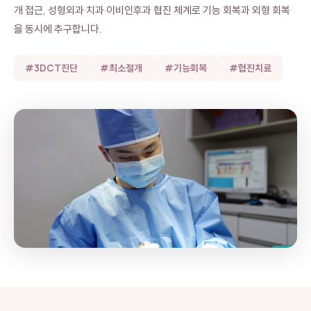
개 접근, 성형외과·치과·이비인후과 협진 체계로 기능 회복과 외형 회복
을 동시에 추구합니다.
#3DCT진단
#최소절개
#기능회복
#협진치료