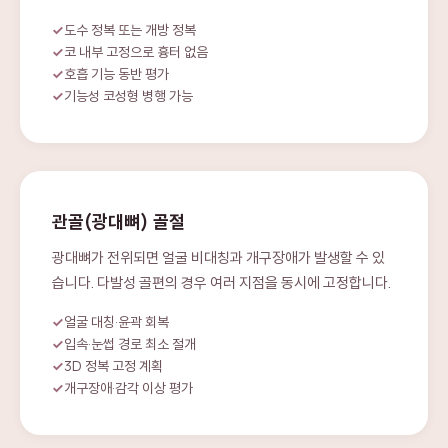
도수 정복 또는 개방 정복
코 내부 고정으로 흉터 없음
호흡 기능 동반 평가
기능성 코성형 병행 가능
관골(광대뼈) 골절
광대뼈가 전위되면 얼굴 비대칭과 개구장애가 발생할 수 있
습니다. 다발성 골편의 경우 여러 지점을 동시에 고정합니다.
얼굴 대칭·윤곽 회복
입속·눈썹 경로 최소 절개
3D 정복 고정 계획
개구장애·감각 이상 평가