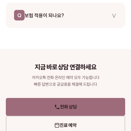
완전히 제거하면 재발 가능성은 낮습니다. 다만 표피낭종이나 피
지낭종의 경우 낭종 벽을 완전히 제거하지 못하면 재발할 수 있으
∨
Q
보험 적용이 되나요?
므로, 숙련된 전문의의 정밀한 수술이 중요합니다.
기능적 문제가 있거나 의학적 이유로 제거가 필요한 경우 건강보
험이 적용됩니다. 단순 미용 목적의 경우 비보험이 될 수 있으며,
정확한 보험 적용 여부는 진료 시 상담해드립니다.
지금 바로 상담 연결하세요
카카오톡·전화·온라인 예약 모두 가능합니다
빠른 답변으로 궁금증을 해결해 드립니다
전화 상담
진료 예약