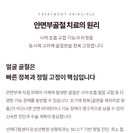
TREATMENT PRINCIPLE
안면부골절 치료의 원리
시력·호흡·교합 기능과 외형을
동시에 고려해 골절편을 정복·고정합니다.
얼굴 골절은
빠른 정복과 정밀 고정이 핵심입니다
안면부에 직접 외력이 가해져 발생한 골절은 시야·호흡·발음·교합 등 다
양한 기능 장애를 동반할 수 있습니다. 초기에 정복(골편을 제자리로 맞
춤)이 어긋나면 안면 비대칭이나 기능 장애가 영구적으로 남을 수 있어
신속한 진단과 수술 계획이 중요합니다.
선메디컬센터 유성선병원 성형외과는 3D CT 기반 정밀 진단, 최소 절