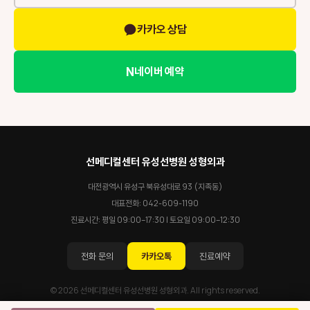
카카오 상담
N
네이버 예약
선메디컬센터 유성선병원 성형외과
대전광역시 유성구 북유성대로 93 (지족동)
대표전화:
042-609-1190
진료시간: 평일 09:00–17:30 | 토요일 09:00–12:30
전화 문의
카카오톡
진료예약
© 2026 선메디컬센터 유성선병원 성형외과. All rights reserved.