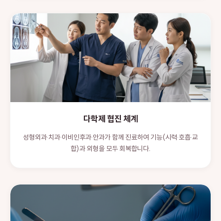
다학제 협진 체계
성형외과·치과·이비인후과·안과가 함께 진료하여 기능(시력·호흡·교
합)과 외형을 모두 회복합니다.